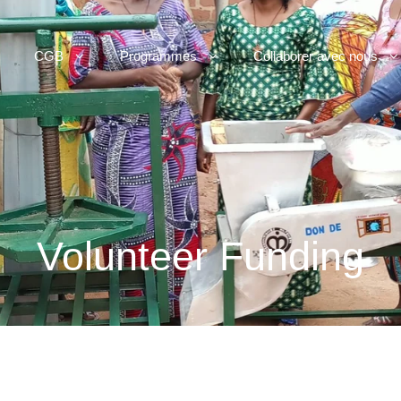
CGB
Programmes
Collaborer avec nous
Volunteer Funding