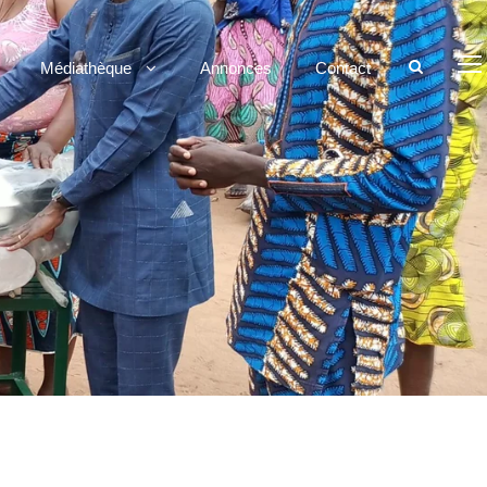
Médiathèque
Annonces
Contact