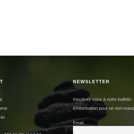
T
NEWSLETTER
da
Inscrivez-vous à notre bulletin
domè
d'information pour ne rien manq
nin
Email