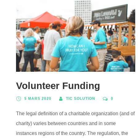
Volunteer Funding
5 MARS 2020
TIC SOLUTION
0
The legal definition of a charitable organization (and of
charity) varies between countries and in some
instances regions of the country. The regulation, the