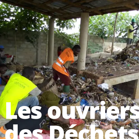
Les ouvriers
des Déchets 