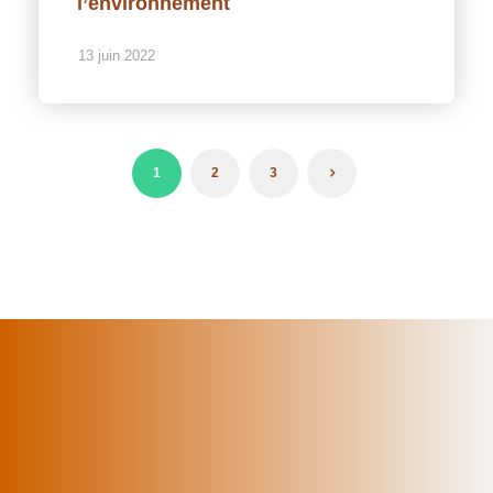
l’environnement
13 juin 2022
1
2
3