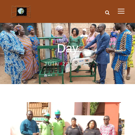
Day
JUIN 29, 2022