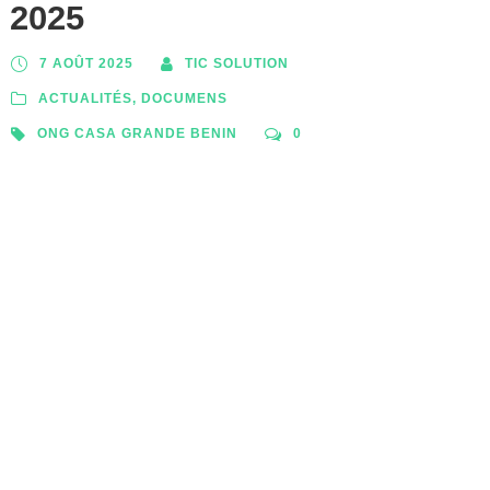
2025
7 AOÛT 2025
TIC SOLUTION
ACTUALITÉS
,
DOCUMENS
ONG CASA GRANDE BENIN
0