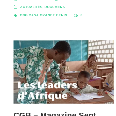
ACTUALITÉS
,
DOCUMENS
ONG CASA GRANDE BENIN
0
CGB – Magazine Sept.