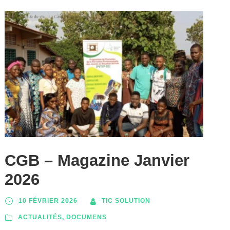
CGB – Magazine Janvier
2026
10 FÉVRIER 2026
TIC SOLUTION
ACTUALITÉS
,
DOCUMENS