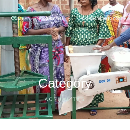
CGB
Programmes
Collaborer avec nous
Category
ACTUALITÉS