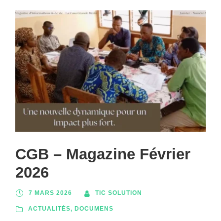
CGB – Magazine Février
2026
7 MARS 2026
TIC SOLUTION
ACTUALITÉS
,
DOCUMENS