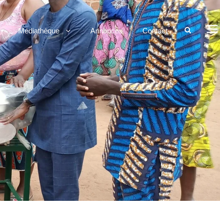
Médiathèque
Annonces
Contact