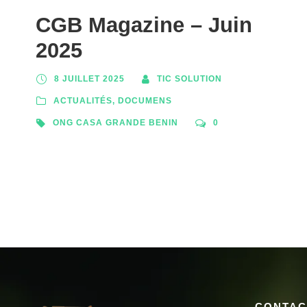
CGB Magazine – Juin
2025
8 JUILLET 2025
TIC SOLUTION
ACTUALITÉS
,
DOCUMENS
ONG CASA GRANDE BENIN
0
CONTAC