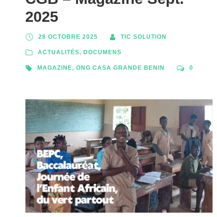
2025
28 OCTOBRE 2025
TIC SOLUTION
ACTUALITÉS
,
DOCUMENS
MAGAZINE
,
ONG CASA GRANDE BENIN
0