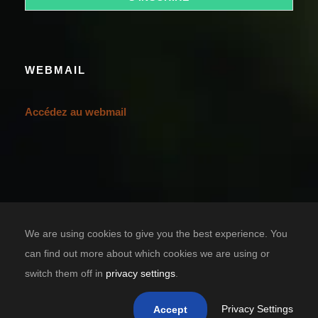
WEBMAIL
Accédez au webmail
We are using cookies to give you the best experience. You
can find out more about which cookies we are using or
switch them off in
privacy settings
.
Designed by
TIC SOLUTION
Copyright 2021 Casa Grande Bénin, tous droits réservés.
Privacy Settings
Accept