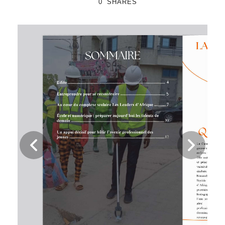
0
SHARES