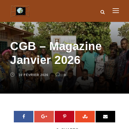
CGB – Magazine
Janvier 2026
10 FÉVRIER 2026
0