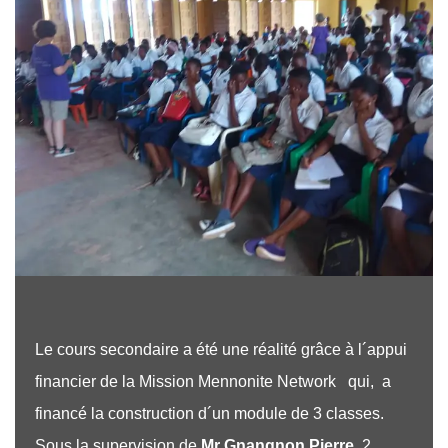
Le cours secondaire a été une réalité grâce à l´appui
financier de la Mission Mennonite Network qui, a
financé la construction d´un module de 3 classes.
Sous la supervision de
Mr Gnangnon Pierre
, 2