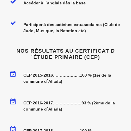
Accéder à l´anglais dès la base
Participer à des activités extrascolaires (Club de
Judo, Musique, la Natation etc)
NOS RÉSULTATS AU CERTIFICAT D
´ÉTUDE PRIMAIRE (CEP)
CEP 2015-2016………………..100 % (1er de la
commune d´Allada)
CEP 2016-2017…………………93 % (2ème de la
commune d´Allada)
CEP 2017-2018………………..100 %