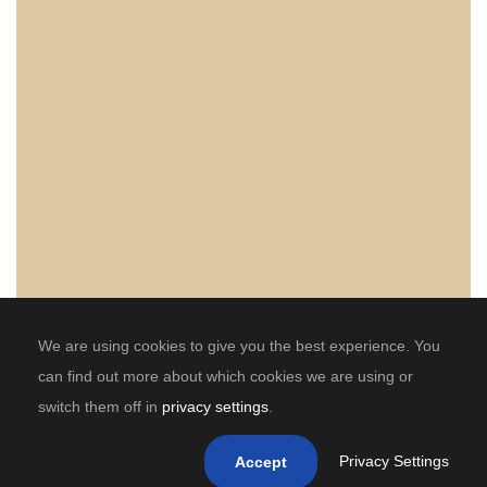
We are using cookies to give you the best experience. You
can find out more about which cookies we are using or
switch them off in
privacy settings
.
Privacy Settings
Accept