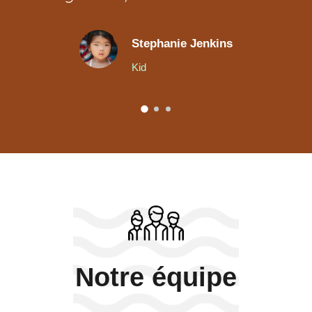
Stephanie Jenkins
Kid
Notre équipe