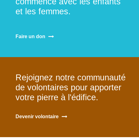
commence avec les enfants
et les femmes.
Faire un don
Rejoignez notre communauté
de volontaires pour apporter
votre pierre à l'édifice.
Devenir volontaire