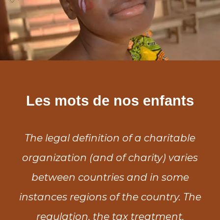
Les mots de nos enfants
The legal definition of a charitable
T
organization (and of charity) varies
o
between countries and in some
instances regions of the country. The
in
regulation, the tax treatment.