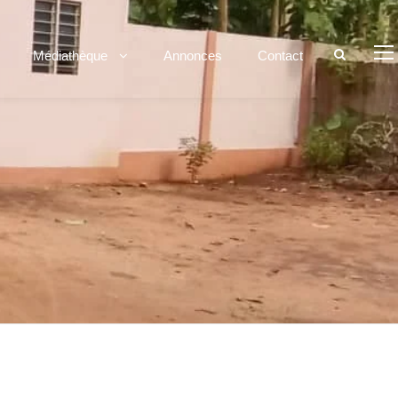
Médiathèque
Annonces
Contact