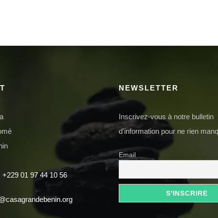
T
NEWSLETTER
da
Inscrivez-vous à notre bulletin
domè
d'information pour ne rien manq
nin
Email
 +229 01 97 44 10 56
t@casagrandebenin.org