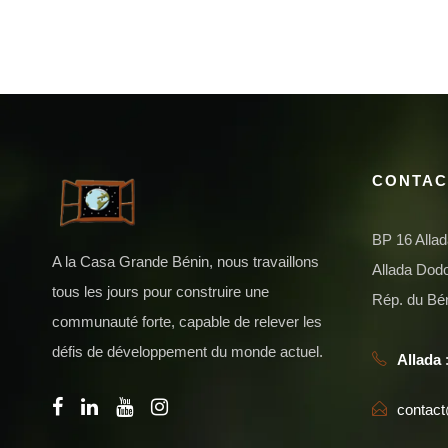
CONTAC
BP 16 Alla
A la Casa Grande Bénin, nous travaillons
Allada Do
tous les jours pour construire une
Rép. du Bé
communauté forte, capable de relever les
défis de développement du monde actuel.
Allada
:
contac