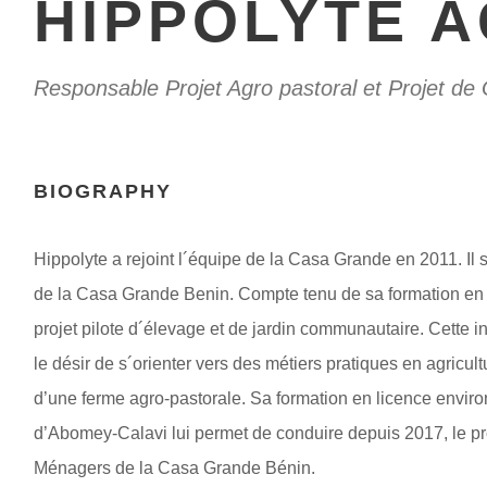
HIPPOLYTE 
Responsable Projet Agro pastoral et Projet d
BIOGRAPHY
Hippolyte a rejoint l´équipe de la Casa Grande en 2011. Il 
de la Casa Grande Benin. Compte tenu de sa formation en p
projet pilote d´élevage et de jardin communautaire. Cette 
le désir de s´orienter vers des métiers pratiques en agricu
d’une ferme agro-pastorale. Sa formation en licence enviro
d’Abomey-Calavi lui permet de conduire depuis 2017, le pr
Ménagers de la Casa Grande Bénin.