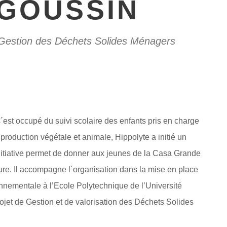
AGOUSSIN
e Gestion des Déchets Solides Ménagers
s´est occupé du suivi scolaire des enfants pris en charge
roduction végétale et animale, Hippolyte a initié un
initiative permet de donner aux jeunes de la Casa Grande
lture. Il accompagne l´organisation dans la mise en place
nnementale à l’Ecole Polytechnique de l’Université
ojet de Gestion et de valorisation des Déchets Solides