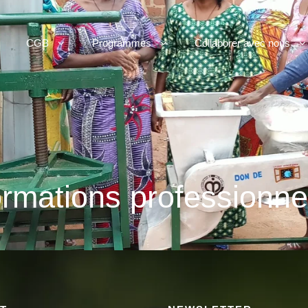
CGB
Programmes
Collaborer avec nous
ormations professionne