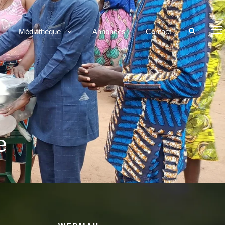
Médiathèque
Annonces
Contact
e