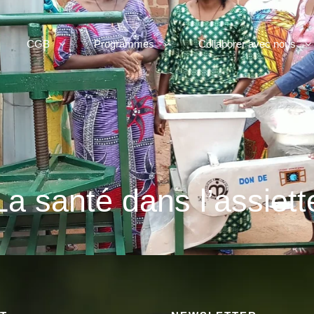
CGB
Programmes
Collaborer avec nous
La santé dans l’assiett