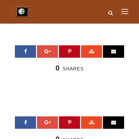
0
SHARES
0