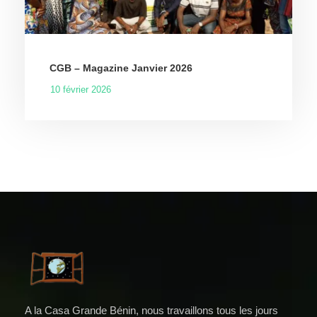
CGB – Magazine Janvier 2026
10 février 2026
A la Casa Grande Bénin, nous travaillons tous les jours