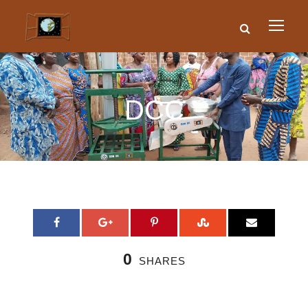
DCC
0
SHARES