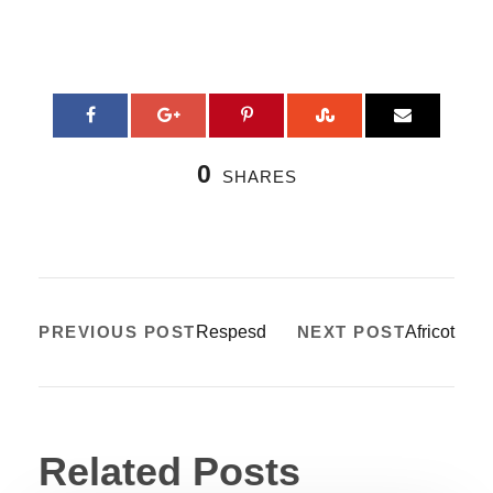
0
SHARES
PREVIOUS POST
Respesd
NEXT POST
Africot
Related Posts