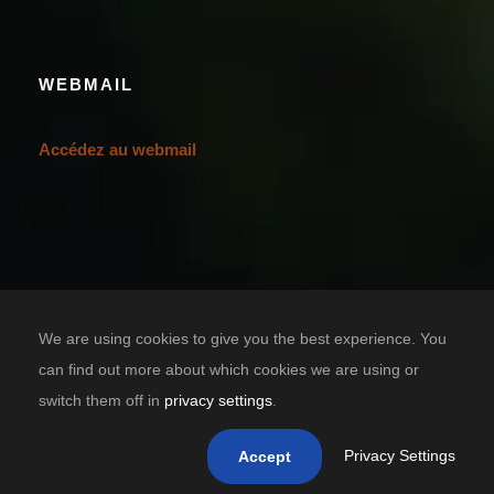
WEBMAIL
Accédez au webmail
We are using cookies to give you the best experience. You
can find out more about which cookies we are using or
switch them off in
privacy settings
.
Designed by
TIC SOLUTION
Copyright 2021 Casa Grande Bénin, tous droits réservés.
Privacy Settings
Accept