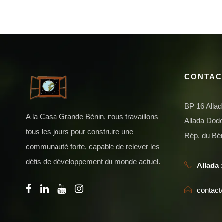
CONTAC
BP 16 Alla
A la Casa Grande Bénin, nous travaillons
Allada Do
tous les jours pour construire une
Rép. du Bé
communauté forte, capable de relever les
défis de développement du monde actuel.
Allada
:
contac