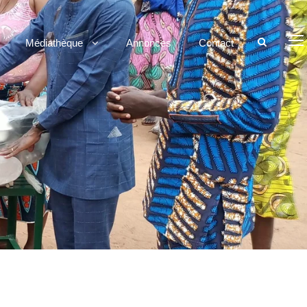
Médiathèque
Annonces
Contact