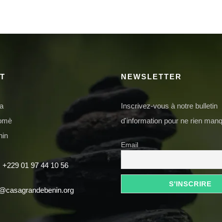
T
NEWSLETTER
da
Inscrivez-vous à notre bulletin
domè
d'information pour ne rien manq
nin
Email
 +229 01 97 44 10 56
t@casagrandebenin.org