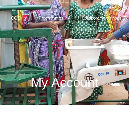
CGB
Programmes
Collaborer avec nous
My Account