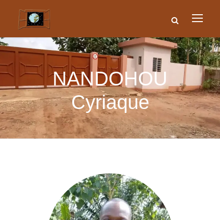
NANDOHOU
Cyriaque