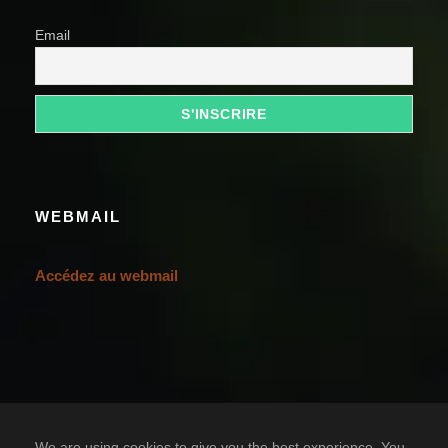
Email
WEBMAIL
Accédez au webmail
We are using cookies to give you the best experience. You