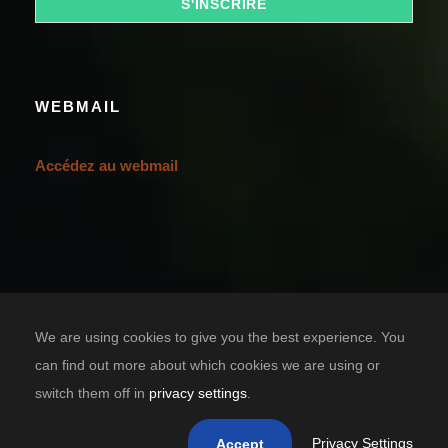
WEBMAIL
Accédez au webmail
We are using cookies to give you the best experience. You
can find out more about which cookies we are using or
switch them off in
privacy settings
.
Designed by
TIC SOLUTION
Copyright 2021 Casa Grande Bénin, tous droits réservés.
Privacy Settings
Accept