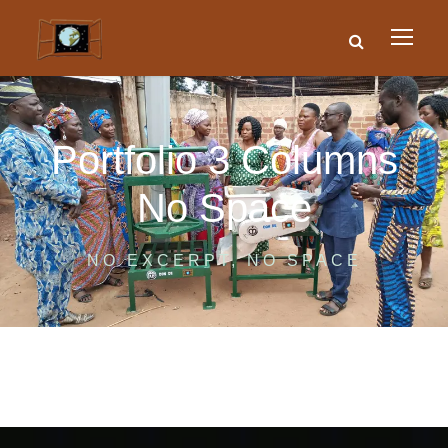
Portfolio 3 Columns
No Space
NO EXCERPT, NO SPACE