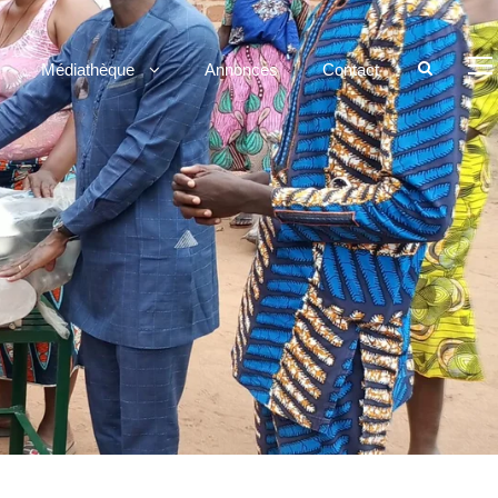
Médiathèque
Annonces
Contact