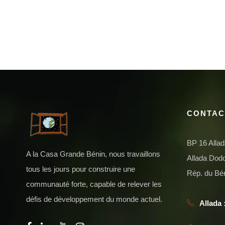
CONTAC
BP 16 Alla
A la Casa Grande Bénin, nous travaillons
Allada Do
tous les jours pour construire une
Rép. du Bé
communauté forte, capable de relever les
défis de développement du monde actuel.
Allada
: