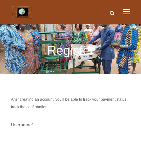
Register
After creating an account, you'll be able to track your payment status,
track the confirmation.
Username
*