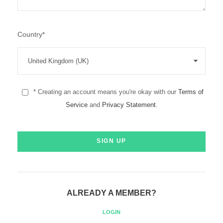
Country
*
* Creating an account means you're okay with our
Terms of
Service
and
Privacy Statement
.
ALREADY A MEMBER?
LOGIN