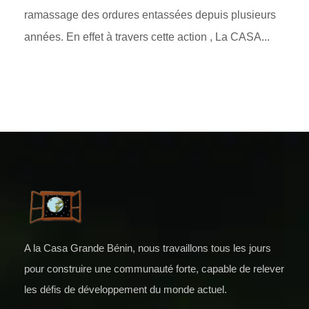
ramassage des ordures entassées depuis plusieurs
années. En effet à travers cette action , La CASA...
A la Casa Grande Bénin, nous travaillons tous les jours
pour construire une communauté forte, capable de relever
les défis de développement du monde actuel.