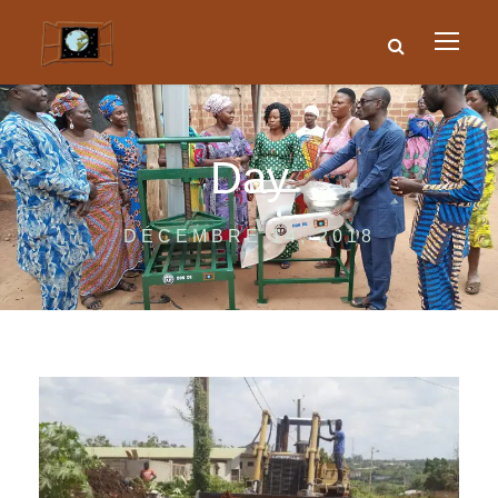
Day
DÉCEMBRE 14, 2018