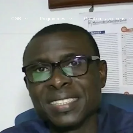
CGB
Programmes
Collaborer avec nous