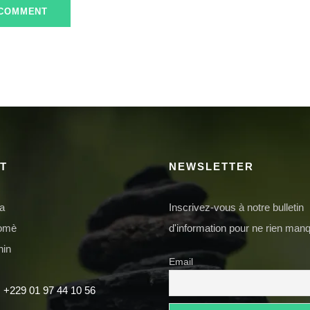
T
NEWSLETTER
da
Inscrivez-vous à notre bulletin
domè
d'information pour ne rien manq
nin
Email
 +229 01 97 44 10 56