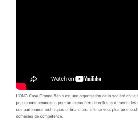
L’ONG Casa Grande Bénin est une organisation de la société civile b
populations béninoises pour un mieux être de celles-ci à travers les
ses partenaires techniques et financiers. Elle se veut plus proche c
domaines de compétence.