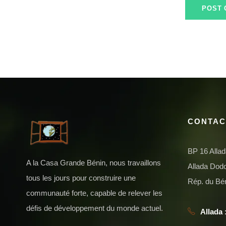
CONTAC
BP 16 Alla
A la Casa Grande Bénin, nous travaillons
Allada Do
tous les jours pour construire une
Rép. du Bé
communauté forte, capable de relever les
défis de développement du monde actuel.
Allada
: