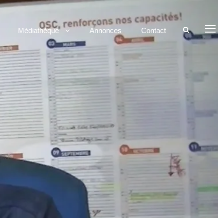
Médiathèque
Annonces
Contact