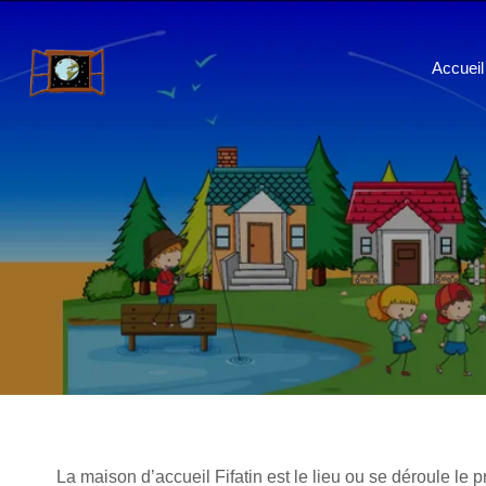
Accueil
La maison d’accueil Fifatin est le lieu ou se déroule le 