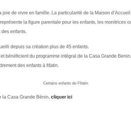
 joie de vivre en famille. La particularité de la Maison d’Accueil
représente la figure parentale pour les enfants, les monitrices 
 des enfants.
illi depuis sa création plus de 45 enfants.
de et bénéficient du programme intégral de la Casa Grande Benin
ement des enfants à fifatin.
Certains enfants de Fifatin
de la Casa Grande Bénin,
cliquer ici