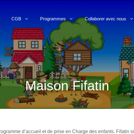
CGB
Programmes
Collaborer avec nous
Maison Fifatin
programme d’accueil et de prise en Charge des enfants. Fifatin si