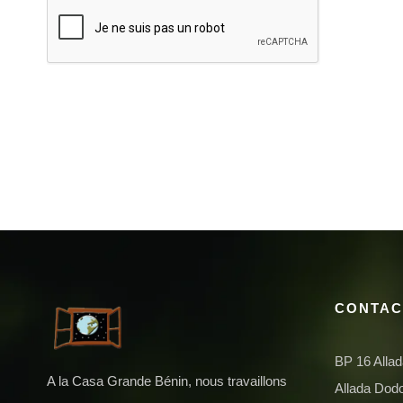
CONTAC
BP 16 Alla
A la Casa Grande Bénin, nous travaillons
Allada Do