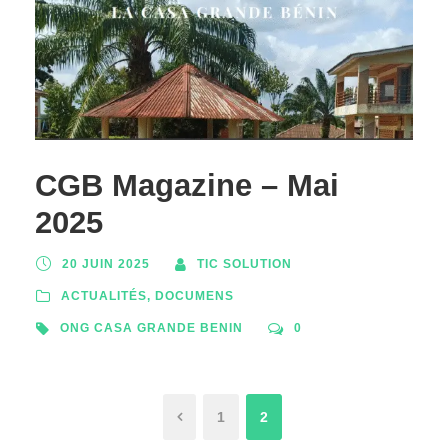
CGB Magazine – Mai
2025
20 JUIN 2025
TIC SOLUTION
ACTUALITÉS
,
DOCUMENS
ONG CASA GRANDE BENIN
0
1
2