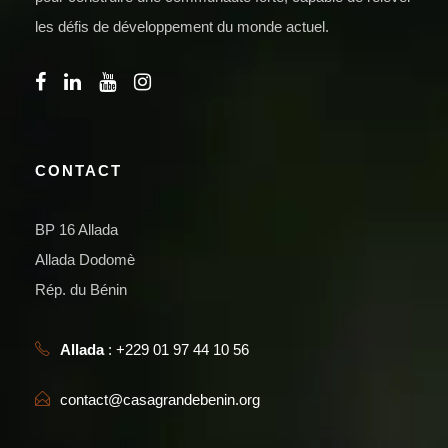
les défis de développement du monde actuel.
CONTACT
BP 16 Allada
Allada Dodomè
Rép. du Bénin
Allada
: +229 01 97 44 10 56
contact@casagrandebenin.org