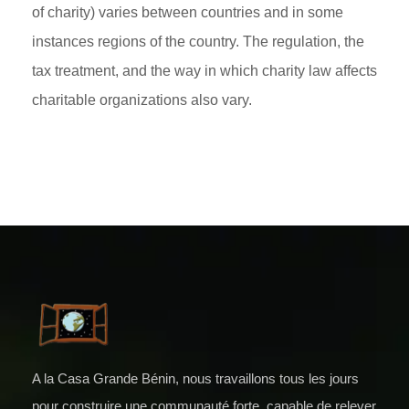
of charity) varies between countries and in some
instances regions of the country. The regulation, the
tax treatment, and the way in which charity law affects
charitable organizations also vary.
A la Casa Grande Bénin, nous travaillons tous les jours
pour construire une communauté forte, capable de relever