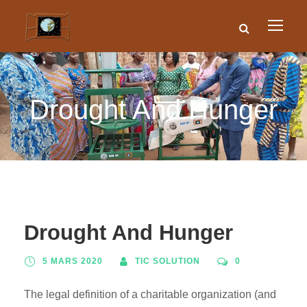
Drought And Hunger
Drought And Hunger
5 MARS 2020
TIC SOLUTION
0
The legal definition of a charitable organization (and