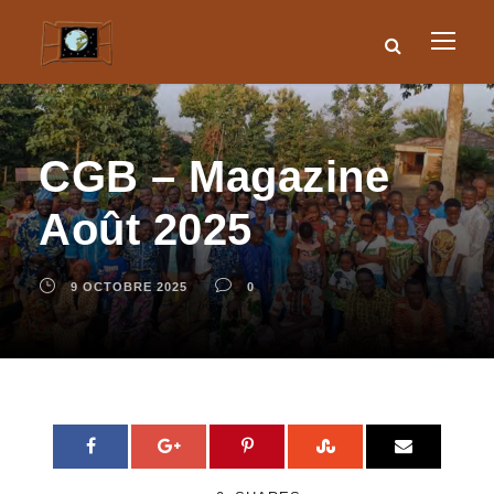
CGB – Magazine
Août 2025
9 OCTOBRE 2025
0