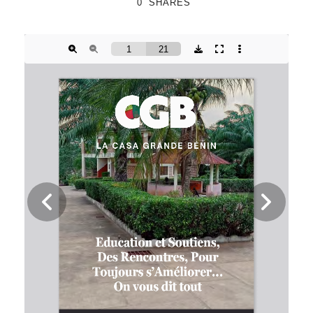
0
SHARES