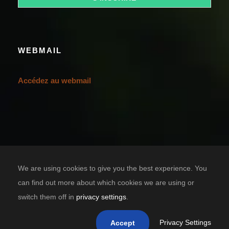
WEBMAIL
Accédez au webmail
We are using cookies to give you the best experience. You
can find out more about which cookies we are using or
switch them off in
privacy settings
.
Designed by
TIC SOLUTION
Copyright 2021 Casa Grande Bénin, tous droits réservés.
Privacy Settings
Accept