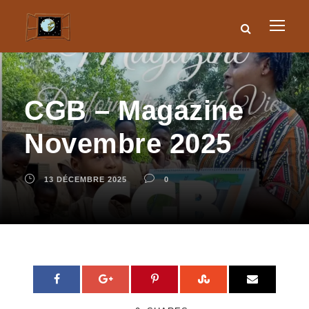
CGB – Magazine
Novembre 2025
13 DÉCEMBRE 2025
0