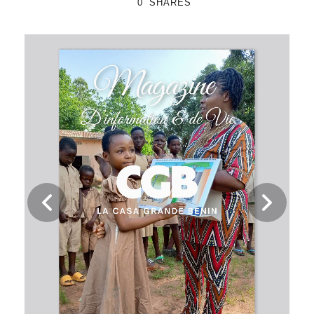
0
SHARES