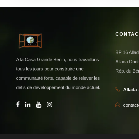
CONTAC
BP 16 Alla
A la Casa Grande Bénin, nous travaillons
Allada Do
tous les jours pour construire une
Rép. du Bé
communauté forte, capable de relever les
défis de développement du monde actuel.
Allada
:
contac