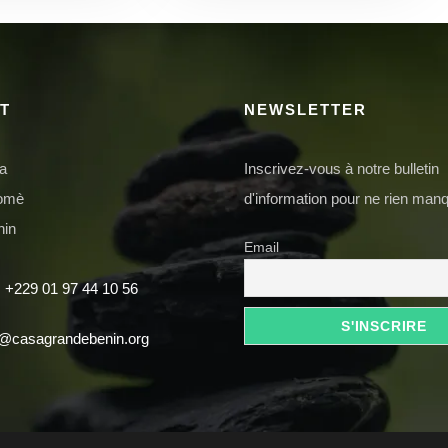
T
NEWSLETTER
da
Inscrivez-vous à notre bulletin
domè
d'information pour ne rien manq
nin
Email
 +229 01 97 44 10 56
t@casagrandebenin.org