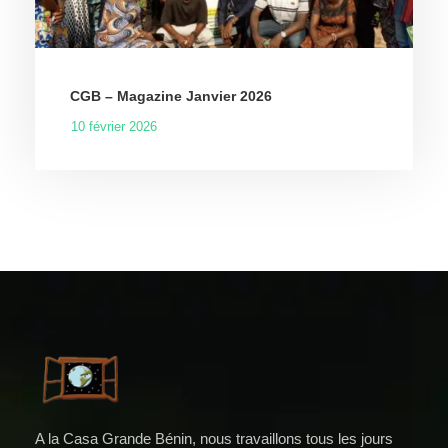
CGB – Magazine Janvier 2026
10 février 2026
A la Casa Grande Bénin, nous travaillons tous les jours