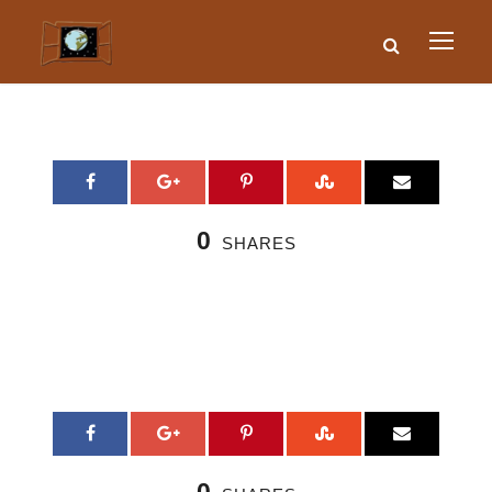
0
SHARES
0