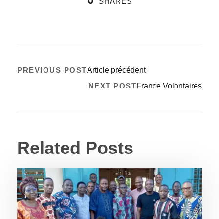
SHARES
PREVIOUS POST
Article précédent
NEXT POST
France Volontaires
Related Posts