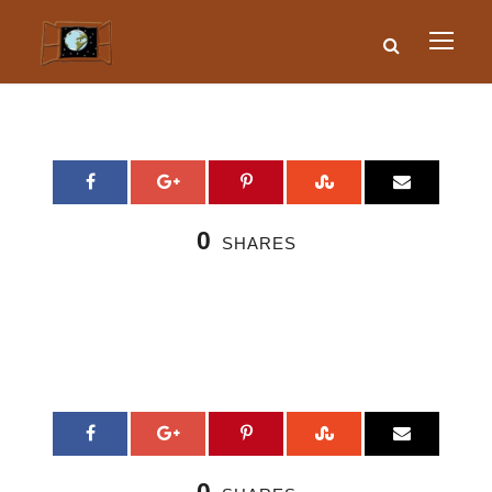
0
SHARES
0