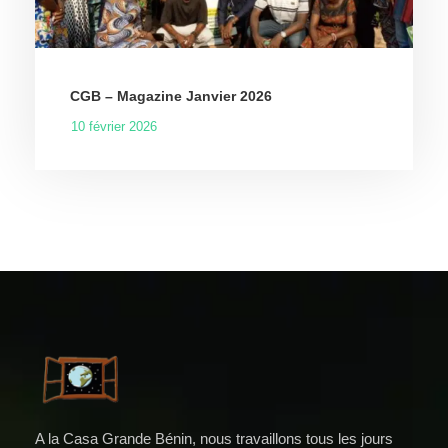
CGB – Magazine Janvier 2026
10 février 2026
A la Casa Grande Bénin, nous travaillons tous les jours