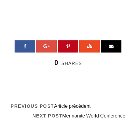
0
SHARES
PREVIOUS POST
Article précédent
NEXT POST
Mennonite World Conference