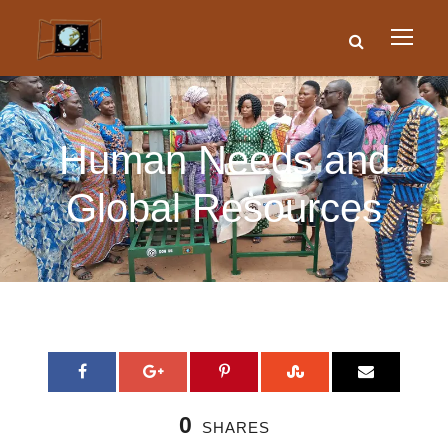
Human Needs and
Global Resources
0
SHARES