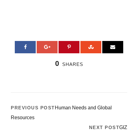
0
SHARES
PREVIOUS POST
Human Needs and Global
Resources
NEXT POST
GIZ