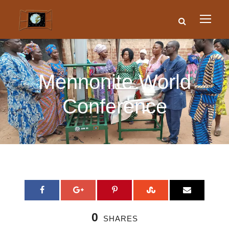
Mennonite World
Conference
0
SHARES