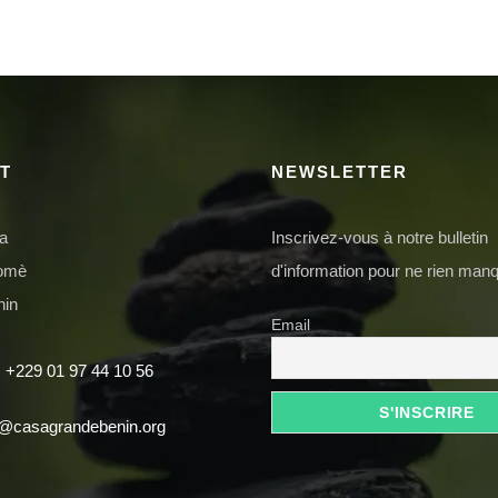
T
NEWSLETTER
da
Inscrivez-vous à notre bulletin
domè
d'information pour ne rien manq
nin
Email
 +229 01 97 44 10 56
t@casagrandebenin.org