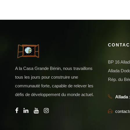
CONTAC
BP 16 Alla
A la Casa Grande Bénin, nous travaillons
Allada Do
tous les jours pour construire une
Rép. du Bé
communauté forte, capable de relever les
défis de développement du monde actuel.
Allada
:
contac