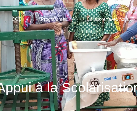
CGB
Programmes
Collaborer avec nous
Appui à la Scolarisatio