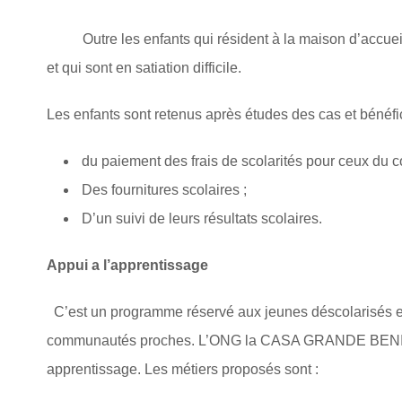
Outre les enfants qui résident à la maison d’accueil 
et qui sont en satiation difficile.
Les enfants sont retenus après études des cas et bénéfic
du paiement des frais de scolarités pour ceux du co
Des fournitures scolaires ;
D’un suivi de leurs résultats scolaires.
Appui a l’apprentissage
C’est un programme réservé aux jeunes déscolarisés et
communautés proches. L’ONG la CASA GRANDE BENIN les f
apprentissage. Les métiers proposés sont :