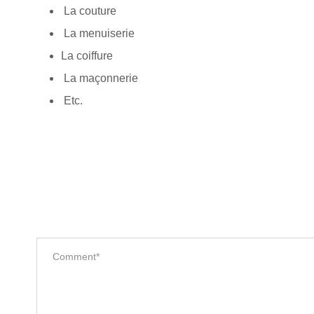
La couture
La menuiserie
La coiffure
La maçonnerie
Etc.