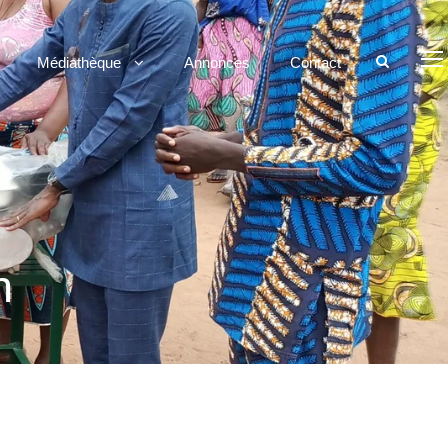
Médiathèque
Annonces
Contact
n