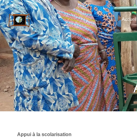
Accueil
Appui à la scolarisation