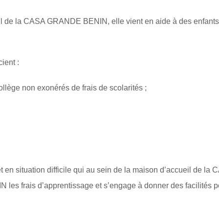
de la CASA GRANDE BENIN, elle vient en aide à des enfants qu
ient :
llège non exonérés de frais de scolarités ;
 en situation difficile qui au sein de la maison d’accueil de
rais d’apprentissage et s’engage à donner des facilités pour 