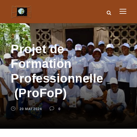
Projet de
Formation
Professionnelle
(ProFoP)
20 MAI 2024
0