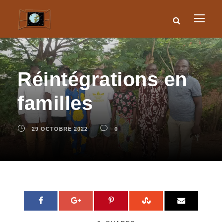
Réintégrations en
familles
29 OCTOBRE 2022
0