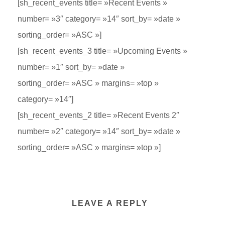
[sh_recent_events title= »Recent Events »
number= »3″ category= »14″ sort_by= »date »
sorting_order= »ASC »]
[sh_recent_events_3 title= »Upcoming Events »
number= »1″ sort_by= »date »
sorting_order= »ASC » margins= »top »
category= »14″]
[sh_recent_events_2 title= »Recent Events 2″
number= »2″ category= »14″ sort_by= »date »
sorting_order= »ASC » margins= »top »]
LEAVE A REPLY