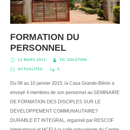
FORMATION DU
PERSONNEL
12 MARS 2013
TIC SOLUTION
ACTUALITÉS
0
Du 06 au 10 janvier 2015, la Casa Grande-Bénin a
envoyé 4 membres de son personnel au SEMINAIRE
DE FORMATION DES DISCIPLES SUR LE
DEVELOPPEMENT COMMUNAUTAIRE?
DURABLE ET INTEGRAL, organisé par RESCOF
International et HCFI à la salle polyvalente du Centre