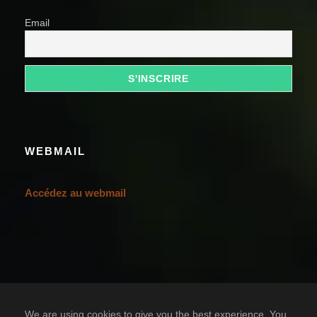
Email
WEBMAIL
Accédez au webmail
We are using cookies to give you the best experience. You