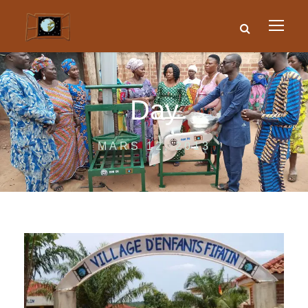
Day
MARS 12, 2013