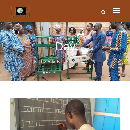
Day
NOVEMBRE 5, 2016