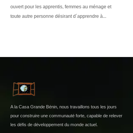
ouvert pour les apprentis, femmes au ménage et
toute autre personne désirant d´apprendre à...
A la Casa Grande Bénin, nous travaillons tous les jours
pour construire une communauté forte, capable de relever
les défis de développement du monde actuel.