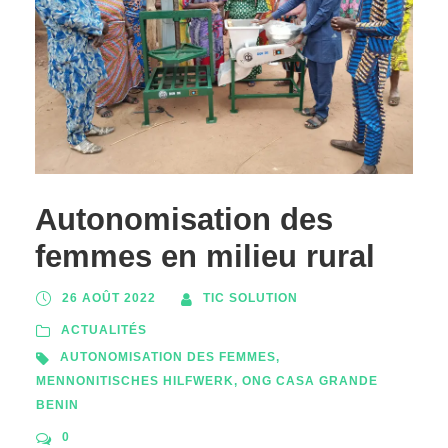
Autonomisation des
femmes en milieu rural
26 AOÛT 2022
TIC SOLUTION
ACTUALITÉS
AUTONOMISATION DES FEMMES
,
MENNONITISCHES HILFWERK
,
ONG CASA GRANDE
BENIN
0