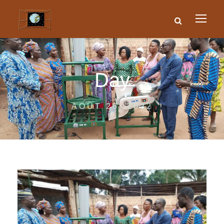
Day
AOÛT 26, 2022