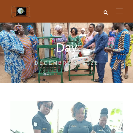
Day
DÉCEMBRE 1, 2022