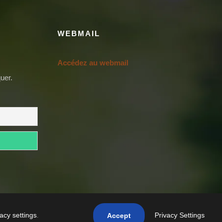
WEBMAIL
Accédez au webmail
uer.
Copyright 2021 Casa Grande Bénin, tous droits réservés.
Privacy Settings
vacy settings
.
Accept