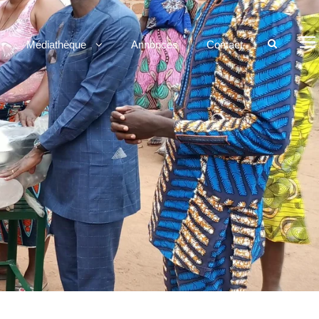
Médiathèque
Annonces
Contact