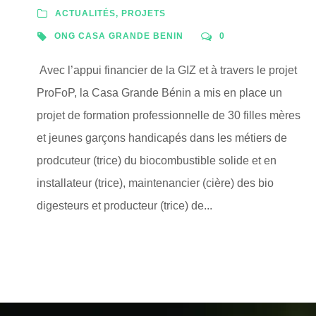
ACTUALITÉS
,
PROJETS
ONG CASA GRANDE BENIN
0
Avec l’appui financier de la GIZ et à travers le projet
ProFoP, la Casa Grande Bénin a mis en place un
projet de formation professionnelle de 30 filles mères
et jeunes garçons handicapés dans les métiers de
prodcuteur (trice) du biocombustible solide et en
installateur (trice), maintenancier (cière) des bio
digesteurs et producteur (trice) de...