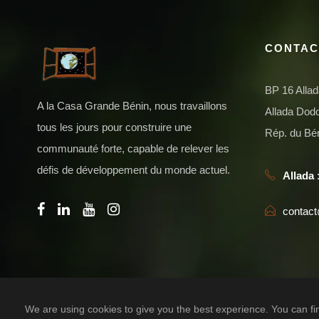
CONTAC
BP 16 Alla
A la Casa Grande Bénin, nous travaillons
Allada Do
tous les jours pour construire une
Rép. du Bé
communauté forte, capable de relever les
défis de développement du monde actuel.
Allada
:
contac
Designed by
TIC SOLUTION
We are using cookies to give you the best experience. You can fi