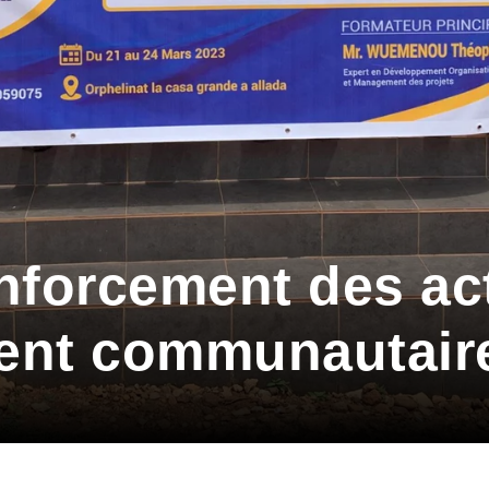
enforcement des ac
ent communautair