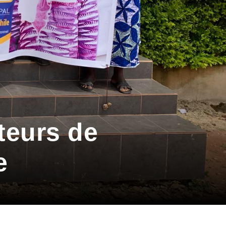
teurs de
e