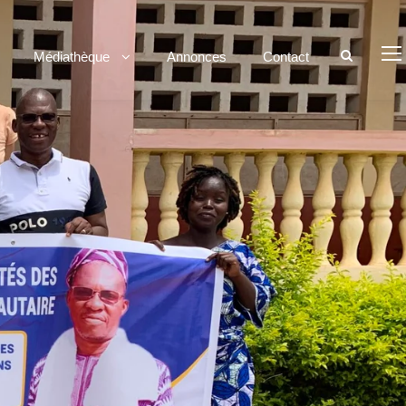
Médiathèque
Annonces
Contact