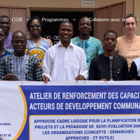
CGB
Programmes
Collaborer avec nous