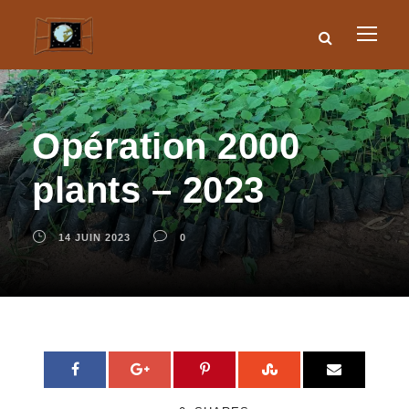
Opération 2000
plants – 2023
14 JUIN 2023
0