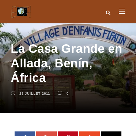
La Casa Grande en
Allada, Benín,
África
23 JUILLET 2011
0