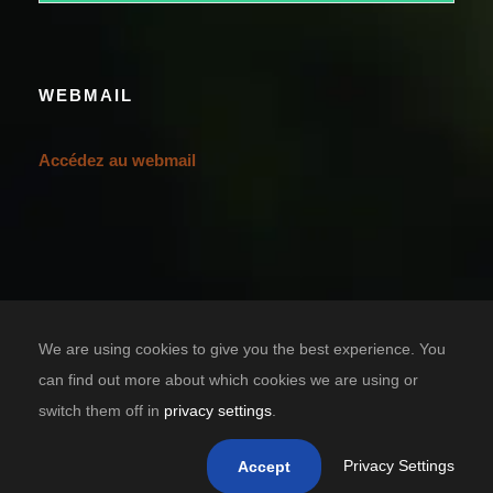
WEBMAIL
Accédez au webmail
We are using cookies to give you the best experience. You
can find out more about which cookies we are using or
switch them off in
privacy settings
.
Designed by
TIC SOLUTION
Copyright 2021 Casa Grande Bénin, tous droits réservés.
Privacy Settings
Accept