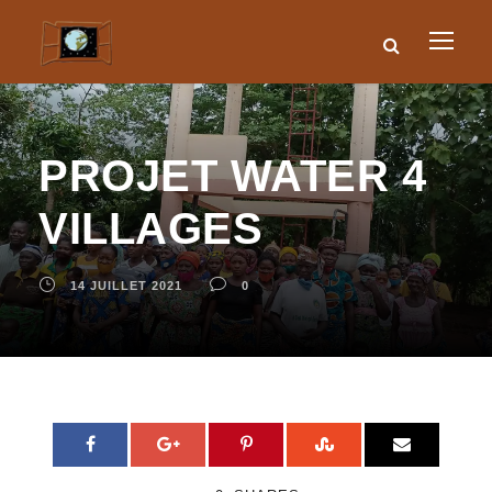
PROJET WATER 4
VILLAGES
14 JUILLET 2021
0