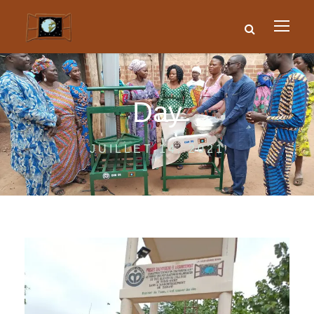
Day
JUILLET 14, 2021