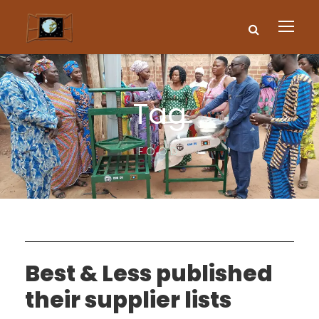
Tag
FOOD
Best & Less published
their supplier lists