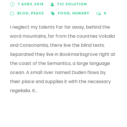
7 AVRIL 2019
TIC SOLUTION
BLOG
,
PEACE
FOOD
,
HUNGRY
0
I neglect my talents Far far away, behind the
word mountains, far from the countries Vokalia
and Consonantia, there live the blind texts.
Separated they live in Bookmarksgrove right at
the coast of the Semantics, a large language
ocean. A small river named Duden flows by
their place and supplies it with the necessary
regelialia. It...