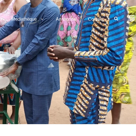
Médiathèque
Annonces
Contact