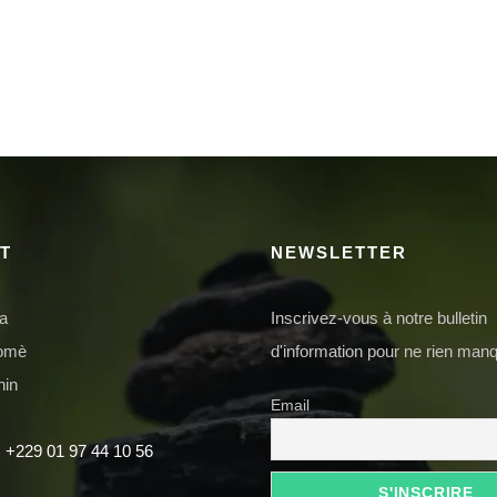
T
NEWSLETTER
da
Inscrivez-vous à notre bulletin
domè
d'information pour ne rien manq
nin
Email
 +229 01 97 44 10 56