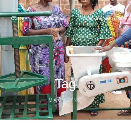
CGB
Programmes
Collaborer avec nous
Tag
MAGAZINE