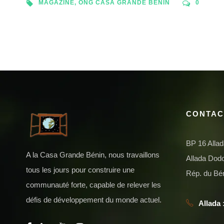
MAGAZINE
,
ONG CASA GRANDE BENIN
0
CONTAC
BP 16 Alla
A la Casa Grande Bénin, nous travaillons
Allada Do
tous les jours pour construire une
Rép. du Bé
communauté forte, capable de relever les
défis de développement du monde actuel.
Allada
: