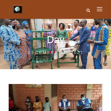
Day
DÉCEMBRE 22, 2021