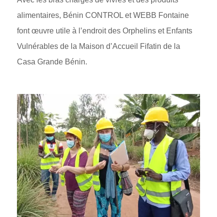
alimentaires, Bénin CONTROL et WEBB Fontaine
font œuvre utile à l’endroit des Orphelins et Enfants
Vulnérables de la Maison d’Accueil Fifatin de la
Casa Grande Bénin.