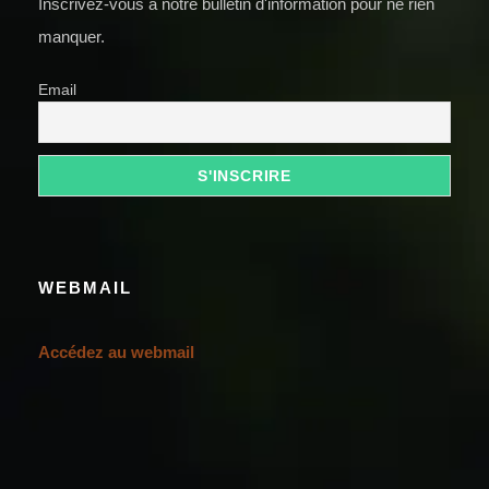
Inscrivez-vous à notre bulletin d'information pour ne rien
manquer.
Email
WEBMAIL
Accédez au webmail