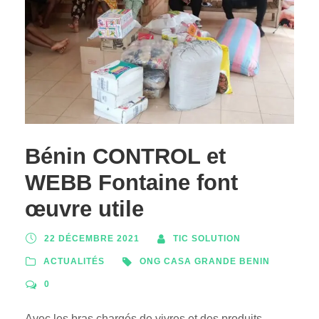
Bénin CONTROL et
WEBB Fontaine font
œuvre utile
22 DÉCEMBRE 2021
TIC SOLUTION
ACTUALITÉS
ONG CASA GRANDE BENIN
0
Avec les bras chargés de vivres et des produits