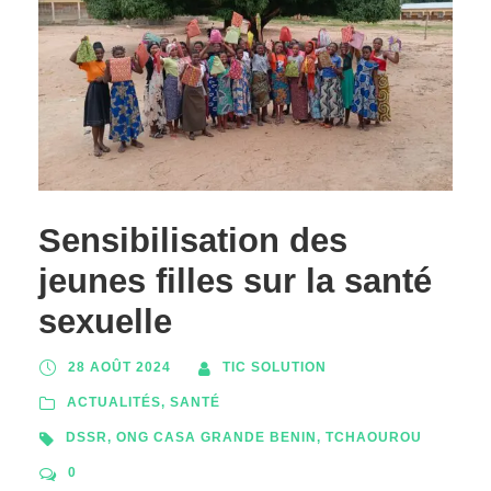
Sensibilisation des
jeunes filles sur la santé
sexuelle
28 AOÛT 2024
TIC SOLUTION
ACTUALITÉS
,
SANTÉ
DSSR
,
ONG CASA GRANDE BENIN
,
TCHAOUROU
0