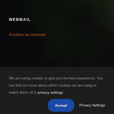
WEBMAIL
Accédez au webmail
We are using cookies to give you the best experience. You
can find out more about which cookies we are using or
switch them off in
privacy settings
.
Designed by
TIC SOLUTION
Copyright 2021 Casa Grande Bénin, tous droits réservés.
Privacy Settings
Accept