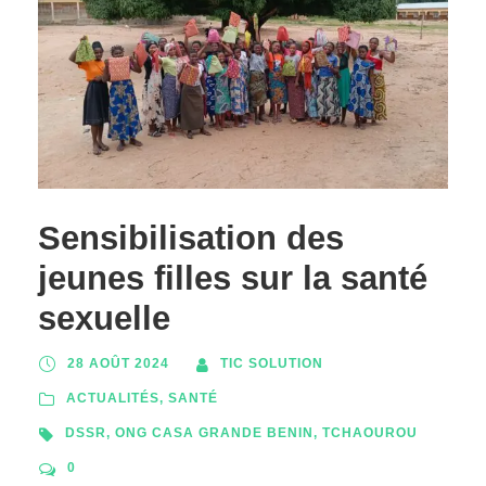
Sensibilisation des
jeunes filles sur la santé
sexuelle
28 AOÛT 2024
TIC SOLUTION
ACTUALITÉS
,
SANTÉ
DSSR
,
ONG CASA GRANDE BENIN
,
TCHAOUROU
0