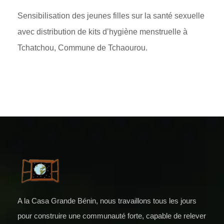
Sensibilisation des jeunes filles sur la santé sexuelle
avec distribution de kits d’hygiène menstruelle à
Tchatchou, Commune de Tchaourou.
A la Casa Grande Bénin, nous travaillons tous les jours
pour construire une communauté forte, capable de relever