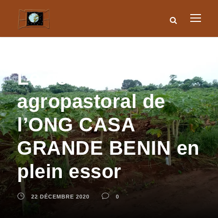
Le centre
agropastoral de
l’ONG CASA
GRANDE BENIN en
plein essor
22 DÉCEMBRE 2020
0